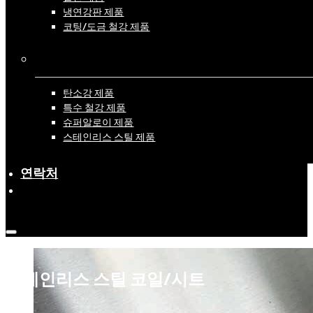
냉연강판 제품
코팅/도금 철강 제품
자료별
탄소강 제품
특수 철강 제품
슈퍼알로이 제품
스테인리스 스틸 제품
연락처
스테인리스 스틸 코일/시트