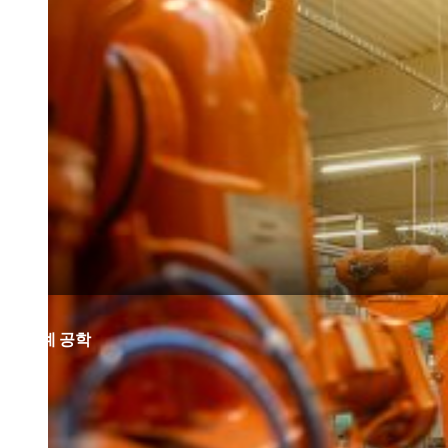
건설
기계 공학