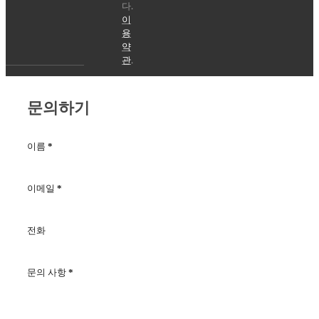
니
다.
이
용
약
관
.
문의하기
이름
*
이메일
*
전화
문의 사항
*