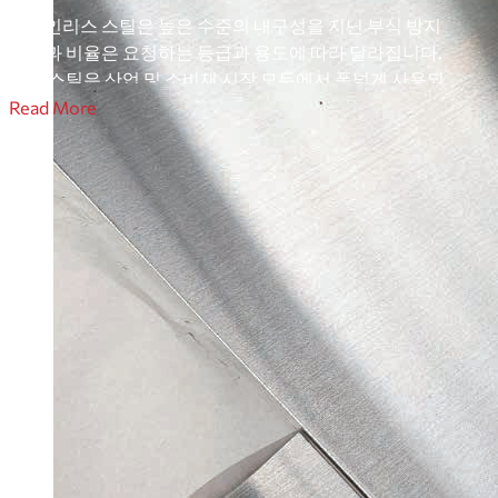
스테인리스 스틸은 높은 수준의 내구성을 지닌 부식 방지 소재입니
성분과 비율은 요청하는 등급과 용도에 따라 달라집니다. 우수한 
리스 스틸은 산업 및 소비재 시장 모두에서 폭넓게 사용되고 있
스테인리스 스틸은 크게 다섯 가지로 나눌 수 있습니다. 오스테나
Read More
경화입니다.