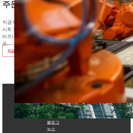
주문 준비 완료
지금 바로 전문가 팀에 연락하여 스테인리스 스틸 코일/
시트 요구 사항을 논의하고 SUMEC Metal이 공급망 및
비즈니스 성과를 향상시킬 수 있는 방법을 알아보십시
오.
지금 문의
빠른 링크
홈
블로그