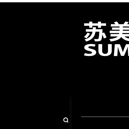
لب الكربوني