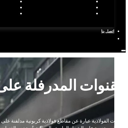
منتجات الصلب المدرفلة على الساخن
منتجات ال
منتجات الصلب المدرفلة على البارد
منتجات سوب
منتجات الصلب المطلي/الفولاذ المطلي
منتجات الفو
اتصل بنا
القنوات المدرفلة عل
وزوايا مستديرة على الشفاه العلوية والسفلية. تُستخدم القنوات ال