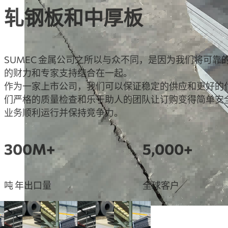
轧钢板和中厚板
SUMEC 金属公司之所以与众不同，是因为我们将可靠
的财力和专家支持结合在一起。
作为一家上市公司，我们可以保证稳定的供应和更好的
们严格的质量检查和乐于助人的团队让订购变得简单安
业务顺利运行并保持竞争力。
300M+
5,000+
吨 年出口量
全球客户