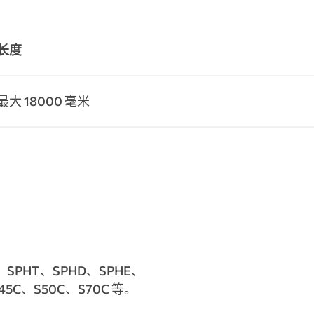
长度
最大 18000 毫米
、SPHT、SPHD、SPHE、
45C、S50C、S70C 等。