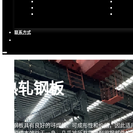
热轧钢产品
特殊钢产
冷轧钢产品
超级合金
涂层/镀层钢产品
不锈钢产
联系方式
热轧钢板
热轧钢板具有良好的可焊性、可成形性和价值，因此适
强度和成本效益于一身，几乎被所有需要耐用钢部件的