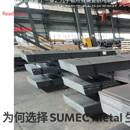
热轧钢板具有强度高、经久耐用和成本效益高的特点，
Read More
造船、桥梁建设等领域。它们还可用于制造压力容器、
为何选择 SUMEC Metal