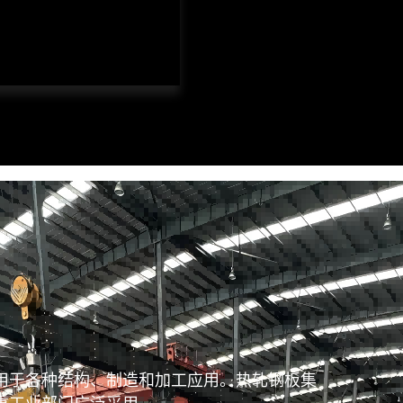
品
产品
品
用于各种结构、制造和加工应用。热轧钢板集
重工业部门广泛采用。