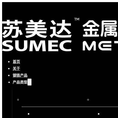
首页
关于
钢铁产品
产品类型
按流程
按材料
半成品
碳钢产品