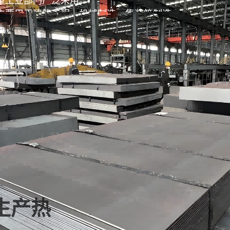
主要用于建筑工程、机械制造、集装箱制造、
炉壳、炉板和汽车静态钢板等。
 生产热