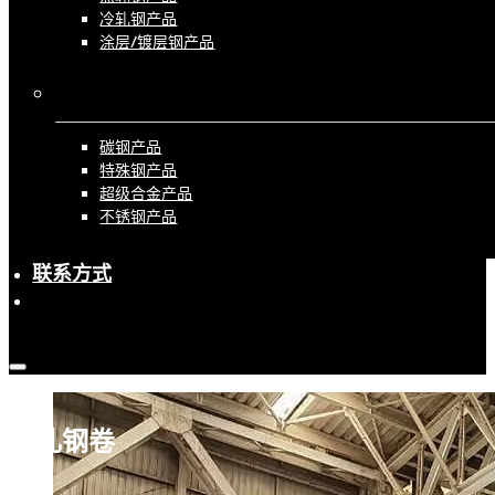
冷轧钢产品
涂层/镀层钢产品
按材料
碳钢产品
特殊钢产品
超级合金产品
不锈钢产品
联系方式
热轧钢卷