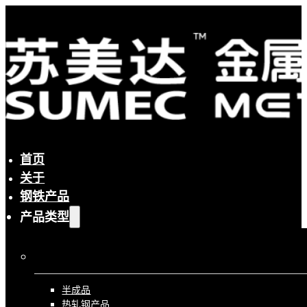
首页
关于
钢铁产品
产品类型
按流程
半成品
热轧钢产品