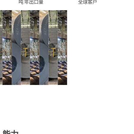
吨 年出口量
全球客户
...