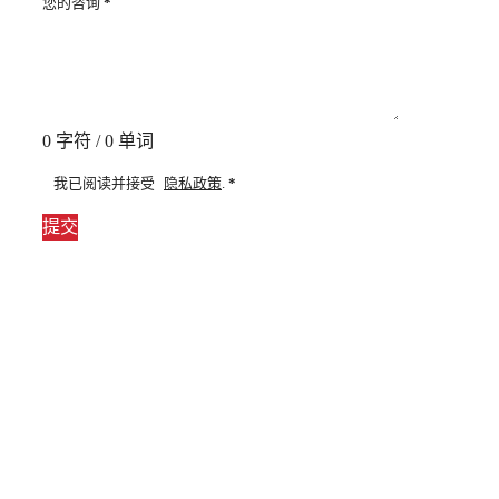
您的咨询
*
0 字符 / 0 单词
我已阅读并接受
隐私政策
.
*
提交