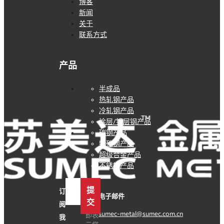
首页
博客
新闻
关于
联系方式
产品
半成品
热轧钢产品
冷轧钢产品
涂层/镀层钢产品
碳钢产品
特殊钢产品
超级合金产品
不锈钢产品
点击
提
订
注
电子邮件
交
阅
册，